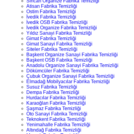
Sincan Organize Fabrika Temizliği
Atisan Fabrika Temizliği
Ostim Fabrika Temizliği
İvedik Fabrika Temizliği
İvedik OSB Fabrika Temizliği
İvedik Organize Fabrika Temizliği
Yıldız Sanayi Fabrika Temizliği
Gimat Fabrika Temizliği
Gimat Sanayi Fabrika Temizliği
Siteler Fabrika Temizliği
Başkent Organize Sanayi Fabrika Temizliği
Başkent OSB Fabrika Temizliği
Anadolu Organize Sanayi Fabrika Temizliği
Dökümcüler Fabrika Temizliği
Çubuk Organize Sanayi Fabrika Temizliği
Elmadağ Mobilyacılar Fabrika Temizliği
Susuz Fabrika Temizliği
Dempa Fabrika Temizliği
Hurdacılar Fabrika Temizliği
Karaoğlan Fabrika Temizliği
Şaşmaz Fabrika Temizliği
Oto Sanayi Fabrika Temizliği
Teknokent Fabrika Temizliği
Yenimahalle Fabrika Temizliği
Altındağ Fabrika Temizliği