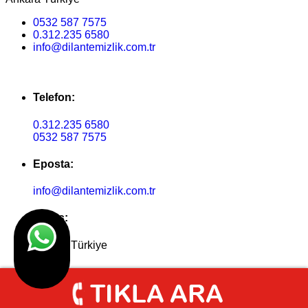
0532 587 7575
0.312.235 6580
info@dilantemizlik.com.tr
Telefon:
0.312.235 6580
0532 587 7575
Eposta:
info@dilantemizlik.com.tr
Adres:
Ankara Türkiye
© Dilan Grup Ankara 2025 I Tasarım
Ankara Hosting