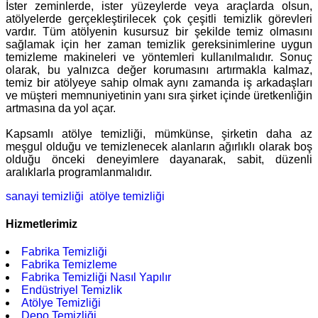
İster zeminlerde, ister yüzeylerde veya araçlarda olsun,
atölyelerde gerçekleştirilecek çok çeşitli temizlik görevleri
vardır. Tüm atölyenin kusursuz bir şekilde temiz olmasını
sağlamak için her zaman temizlik gereksinimlerine uygun
temizleme makineleri ve yöntemleri kullanılmalıdır. Sonuç
olarak, bu yalnızca değer korumasını artırmakla kalmaz,
temiz bir atölyeye sahip olmak aynı zamanda iş arkadaşları
ve müşteri memnuniyetinin yanı sıra şirket içinde üretkenliğin
artmasına da yol açar.
Kapsamlı atölye temizliği, mümkünse, şirketin daha az
meşgul olduğu ve temizlenecek alanların ağırlıklı olarak boş
olduğu önceki deneyimlere dayanarak, sabit, düzenli
aralıklarla programlanmalıdır.
sanayi temizliği
atölye temizliği
Hizmetlerimiz
Fabrika Temizliği
Fabrika Temizleme
Fabrika Temizliği Nasıl Yapılır
Endüstriyel Temizlik
Atölye Temizliği
Depo Temizliği