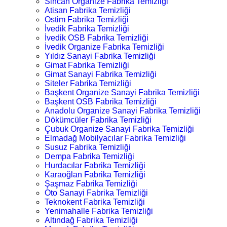
Sincan Organize Fabrika Temizliği
Atisan Fabrika Temizliği
Ostim Fabrika Temizliği
İvedik Fabrika Temizliği
İvedik OSB Fabrika Temizliği
İvedik Organize Fabrika Temizliği
Yıldız Sanayi Fabrika Temizliği
Gimat Fabrika Temizliği
Gimat Sanayi Fabrika Temizliği
Siteler Fabrika Temizliği
Başkent Organize Sanayi Fabrika Temizliği
Başkent OSB Fabrika Temizliği
Anadolu Organize Sanayi Fabrika Temizliği
Dökümcüler Fabrika Temizliği
Çubuk Organize Sanayi Fabrika Temizliği
Elmadağ Mobilyacılar Fabrika Temizliği
Susuz Fabrika Temizliği
Dempa Fabrika Temizliği
Hurdacılar Fabrika Temizliği
Karaoğlan Fabrika Temizliği
Şaşmaz Fabrika Temizliği
Oto Sanayi Fabrika Temizliği
Teknokent Fabrika Temizliği
Yenimahalle Fabrika Temizliği
Altındağ Fabrika Temizliği