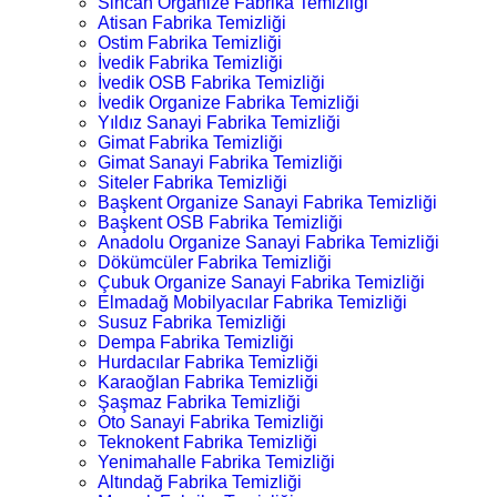
Sincan Organize Fabrika Temizliği
Atisan Fabrika Temizliği
Ostim Fabrika Temizliği
İvedik Fabrika Temizliği
İvedik OSB Fabrika Temizliği
İvedik Organize Fabrika Temizliği
Yıldız Sanayi Fabrika Temizliği
Gimat Fabrika Temizliği
Gimat Sanayi Fabrika Temizliği
Siteler Fabrika Temizliği
Başkent Organize Sanayi Fabrika Temizliği
Başkent OSB Fabrika Temizliği
Anadolu Organize Sanayi Fabrika Temizliği
Dökümcüler Fabrika Temizliği
Çubuk Organize Sanayi Fabrika Temizliği
Elmadağ Mobilyacılar Fabrika Temizliği
Susuz Fabrika Temizliği
Dempa Fabrika Temizliği
Hurdacılar Fabrika Temizliği
Karaoğlan Fabrika Temizliği
Şaşmaz Fabrika Temizliği
Oto Sanayi Fabrika Temizliği
Teknokent Fabrika Temizliği
Yenimahalle Fabrika Temizliği
Altındağ Fabrika Temizliği