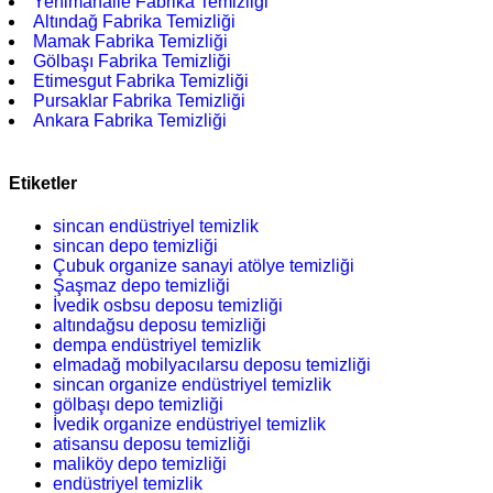
Yenimahalle Fabrika Temizliği
Altındağ Fabrika Temizliği
Mamak Fabrika Temizliği
Gölbaşı Fabrika Temizliği
Etimesgut Fabrika Temizliği
Pursaklar Fabrika Temizliği
Ankara Fabrika Temizliği
Etiketler
sincan endüstriyel temizlik
sincan depo temizliği
Çubuk organize sanayi atölye temizliği
Şaşmaz depo temizliği
İvedik osbsu deposu temizliği
altındağsu deposu temizliği
dempa endüstriyel temizlik
elmadağ mobilyacılarsu deposu temizliği
sincan organize endüstriyel temizlik
gölbaşı depo temizliği
İvedik organize endüstriyel temizlik
atisansu deposu temizliği
maliköy depo temizliği
endüstriyel temizlik