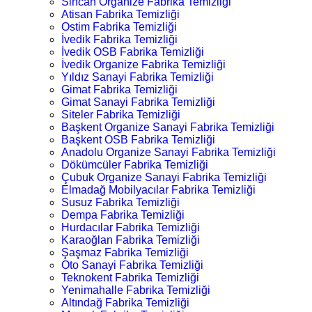
Sincan Organize Fabrika Temizliği
Atisan Fabrika Temizliği
Ostim Fabrika Temizliği
İvedik Fabrika Temizliği
İvedik OSB Fabrika Temizliği
İvedik Organize Fabrika Temizliği
Yıldız Sanayi Fabrika Temizliği
Gimat Fabrika Temizliği
Gimat Sanayi Fabrika Temizliği
Siteler Fabrika Temizliği
Başkent Organize Sanayi Fabrika Temizliği
Başkent OSB Fabrika Temizliği
Anadolu Organize Sanayi Fabrika Temizliği
Dökümcüler Fabrika Temizliği
Çubuk Organize Sanayi Fabrika Temizliği
Elmadağ Mobilyacılar Fabrika Temizliği
Susuz Fabrika Temizliği
Dempa Fabrika Temizliği
Hurdacılar Fabrika Temizliği
Karaoğlan Fabrika Temizliği
Şaşmaz Fabrika Temizliği
Oto Sanayi Fabrika Temizliği
Teknokent Fabrika Temizliği
Yenimahalle Fabrika Temizliği
Altındağ Fabrika Temizliği