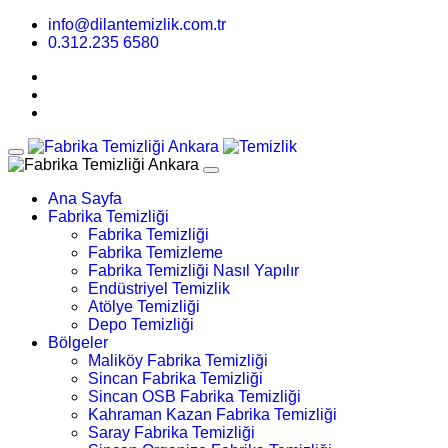
info@dilantemizlik.com.tr
0.312.235 6580
Ana Sayfa
Fabrika Temizliği
Fabrika Temizliği
Fabrika Temizleme
Fabrika Temizliği Nasıl Yapılır
Endüstriyel Temizlik
Atölye Temizliği
Depo Temizliği
Bölgeler
Maliköy Fabrika Temizliği
Sincan Fabrika Temizliği
Sincan OSB Fabrika Temizliği
Kahraman Kazan Fabrika Temizliği
Saray Fabrika Temizliği