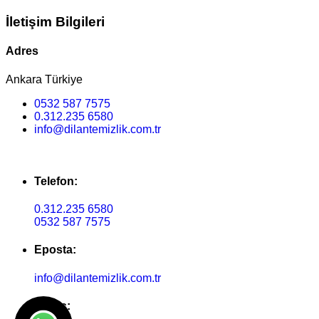
İletişim Bilgileri
Adres
Ankara Türkiye
0532 587 7575
0.312.235 6580
info@dilantemizlik.com.tr
Telefon:
0.312.235 6580
0532 587 7575
Eposta:
info@dilantemizlik.com.tr
Adres: