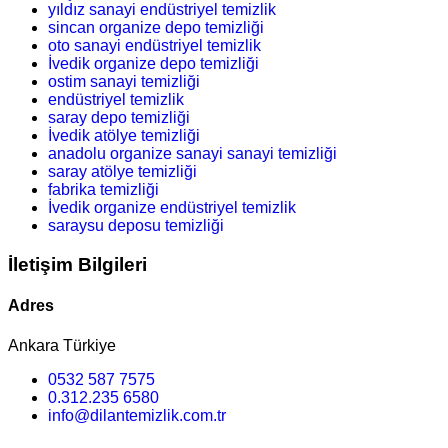
yıldız sanayi endüstriyel temizlik
sincan organize depo temizliği
oto sanayi endüstriyel temizlik
İvedik organize depo temizliği
ostim sanayi temizliği
endüstriyel temizlik
saray depo temizliği
İvedik atölye temizliği
anadolu organize sanayi sanayi temizliği
saray atölye temizliği
fabrika temizliği
İvedik organize endüstriyel temizlik
saraysu deposu temizliği
İletişim Bilgileri
Adres
Ankara Türkiye
0532 587 7575
0.312.235 6580
info@dilantemizlik.com.tr