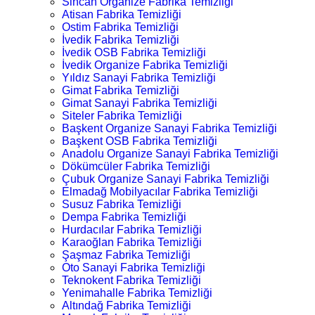
Sincan Organize Fabrika Temizliği
Atisan Fabrika Temizliği
Ostim Fabrika Temizliği
İvedik Fabrika Temizliği
İvedik OSB Fabrika Temizliği
İvedik Organize Fabrika Temizliği
Yıldız Sanayi Fabrika Temizliği
Gimat Fabrika Temizliği
Gimat Sanayi Fabrika Temizliği
Siteler Fabrika Temizliği
Başkent Organize Sanayi Fabrika Temizliği
Başkent OSB Fabrika Temizliği
Anadolu Organize Sanayi Fabrika Temizliği
Dökümcüler Fabrika Temizliği
Çubuk Organize Sanayi Fabrika Temizliği
Elmadağ Mobilyacılar Fabrika Temizliği
Susuz Fabrika Temizliği
Dempa Fabrika Temizliği
Hurdacılar Fabrika Temizliği
Karaoğlan Fabrika Temizliği
Şaşmaz Fabrika Temizliği
Oto Sanayi Fabrika Temizliği
Teknokent Fabrika Temizliği
Yenimahalle Fabrika Temizliği
Altındağ Fabrika Temizliği