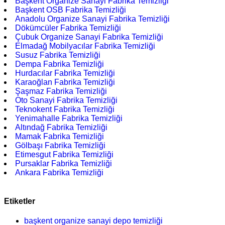
Başkent Organize Sanayi Fabrika Temizliği
Başkent OSB Fabrika Temizliği
Anadolu Organize Sanayi Fabrika Temizliği
Dökümcüler Fabrika Temizliği
Çubuk Organize Sanayi Fabrika Temizliği
Elmadağ Mobilyacılar Fabrika Temizliği
Susuz Fabrika Temizliği
Dempa Fabrika Temizliği
Hurdacılar Fabrika Temizliği
Karaoğlan Fabrika Temizliği
Şaşmaz Fabrika Temizliği
Oto Sanayi Fabrika Temizliği
Teknokent Fabrika Temizliği
Yenimahalle Fabrika Temizliği
Altındağ Fabrika Temizliği
Mamak Fabrika Temizliği
Gölbaşı Fabrika Temizliği
Etimesgut Fabrika Temizliği
Pursaklar Fabrika Temizliği
Ankara Fabrika Temizliği
Etiketler
başkent organize sanayi depo temizliği