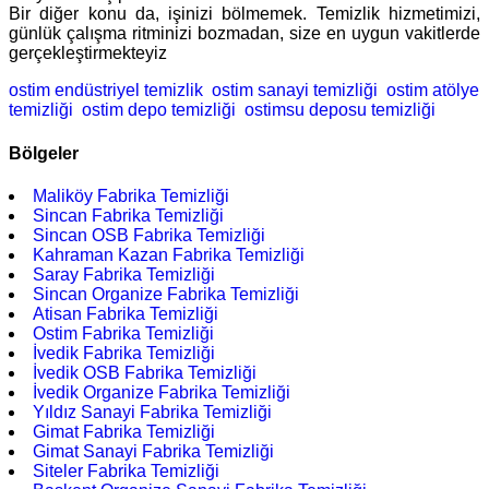
Bir diğer konu da, işinizi bölmemek. Temizlik hizmetimizi,
günlük çalışma ritminizi bozmadan, size en uygun vakitlerde
gerçekleştirmekteyiz
ostim endüstriyel temizlik
ostim sanayi temizliği
ostim atölye
temizliği
ostim depo temizliği
ostimsu deposu temizliği
Bölgeler
Maliköy Fabrika Temizliği
Sincan Fabrika Temizliği
Sincan OSB Fabrika Temizliği
Kahraman Kazan Fabrika Temizliği
Saray Fabrika Temizliği
Sincan Organize Fabrika Temizliği
Atisan Fabrika Temizliği
Ostim Fabrika Temizliği
İvedik Fabrika Temizliği
İvedik OSB Fabrika Temizliği
İvedik Organize Fabrika Temizliği
Yıldız Sanayi Fabrika Temizliği
Gimat Fabrika Temizliği
Gimat Sanayi Fabrika Temizliği
Siteler Fabrika Temizliği