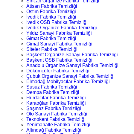
Sincan Organize Fabrika Temizliği
Atisan Fabrika Temizliği
Ostim Fabrika Temizliği
İvedik Fabrika Temizliği
İvedik OSB Fabrika Temizliği
İvedik Organize Fabrika Temizliği
Yıldız Sanayi Fabrika Temizliği
Gimat Fabrika Temizliği
Gimat Sanayi Fabrika Temizliği
Siteler Fabrika Temizliği
Başkent Organize Sanayi Fabrika Temizliği
Başkent OSB Fabrika Temizliği
Anadolu Organize Sanayi Fabrika Temizliği
Dökümcüler Fabrika Temizliği
Çubuk Organize Sanayi Fabrika Temizliği
Elmadağ Mobilyacılar Fabrika Temizliği
Susuz Fabrika Temizliği
Dempa Fabrika Temizliği
Hurdacılar Fabrika Temizliği
Karaoğlan Fabrika Temizliği
Şaşmaz Fabrika Temizliği
Oto Sanayi Fabrika Temizliği
Teknokent Fabrika Temizliği
Yenimahalle Fabrika Temizliği
Altındağ Fabrika Temizliği