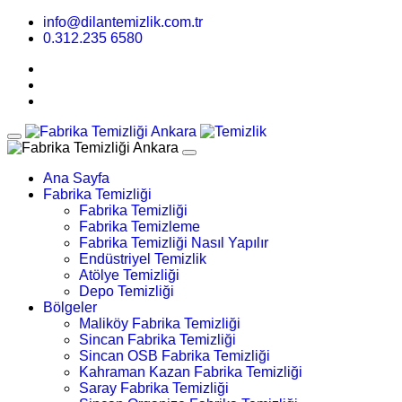
info@dilantemizlik.com.tr
0.312.235 6580
Ana Sayfa
Fabrika Temizliği
Fabrika Temizliği
Fabrika Temizleme
Fabrika Temizliği Nasıl Yapılır
Endüstriyel Temizlik
Atölye Temizliği
Depo Temizliği
Bölgeler
Maliköy Fabrika Temizliği
Sincan Fabrika Temizliği
Sincan OSB Fabrika Temizliği
Kahraman Kazan Fabrika Temizliği
Saray Fabrika Temizliği