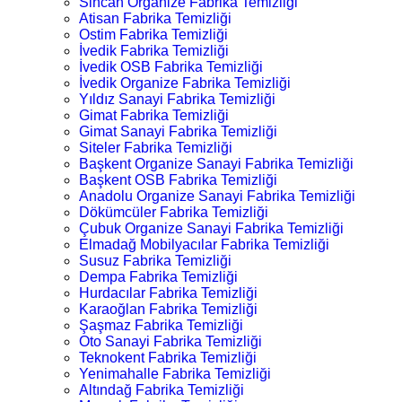
Sincan Organize Fabrika Temizliği
Atisan Fabrika Temizliği
Ostim Fabrika Temizliği
İvedik Fabrika Temizliği
İvedik OSB Fabrika Temizliği
İvedik Organize Fabrika Temizliği
Yıldız Sanayi Fabrika Temizliği
Gimat Fabrika Temizliği
Gimat Sanayi Fabrika Temizliği
Siteler Fabrika Temizliği
Başkent Organize Sanayi Fabrika Temizliği
Başkent OSB Fabrika Temizliği
Anadolu Organize Sanayi Fabrika Temizliği
Dökümcüler Fabrika Temizliği
Çubuk Organize Sanayi Fabrika Temizliği
Elmadağ Mobilyacılar Fabrika Temizliği
Susuz Fabrika Temizliği
Dempa Fabrika Temizliği
Hurdacılar Fabrika Temizliği
Karaoğlan Fabrika Temizliği
Şaşmaz Fabrika Temizliği
Oto Sanayi Fabrika Temizliği
Teknokent Fabrika Temizliği
Yenimahalle Fabrika Temizliği
Altındağ Fabrika Temizliği