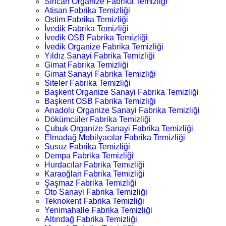
Sincan Organize Fabrika Temizliği
Atisan Fabrika Temizliği
Ostim Fabrika Temizliği
İvedik Fabrika Temizliği
İvedik OSB Fabrika Temizliği
İvedik Organize Fabrika Temizliği
Yıldız Sanayi Fabrika Temizliği
Gimat Fabrika Temizliği
Gimat Sanayi Fabrika Temizliği
Siteler Fabrika Temizliği
Başkent Organize Sanayi Fabrika Temizliği
Başkent OSB Fabrika Temizliği
Anadolu Organize Sanayi Fabrika Temizliği
Dökümcüler Fabrika Temizliği
Çubuk Organize Sanayi Fabrika Temizliği
Elmadağ Mobilyacılar Fabrika Temizliği
Susuz Fabrika Temizliği
Dempa Fabrika Temizliği
Hurdacılar Fabrika Temizliği
Karaoğlan Fabrika Temizliği
Şaşmaz Fabrika Temizliği
Oto Sanayi Fabrika Temizliği
Teknokent Fabrika Temizliği
Yenimahalle Fabrika Temizliği
Altındağ Fabrika Temizliği