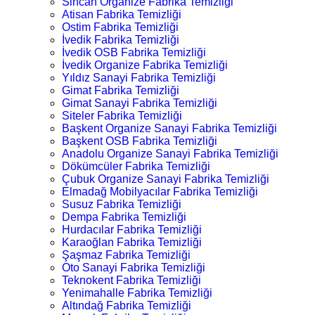
Sincan Organize Fabrika Temizliği
Atisan Fabrika Temizliği
Ostim Fabrika Temizliği
İvedik Fabrika Temizliği
İvedik OSB Fabrika Temizliği
İvedik Organize Fabrika Temizliği
Yıldız Sanayi Fabrika Temizliği
Gimat Fabrika Temizliği
Gimat Sanayi Fabrika Temizliği
Siteler Fabrika Temizliği
Başkent Organize Sanayi Fabrika Temizliği
Başkent OSB Fabrika Temizliği
Anadolu Organize Sanayi Fabrika Temizliği
Dökümcüler Fabrika Temizliği
Çubuk Organize Sanayi Fabrika Temizliği
Elmadağ Mobilyacılar Fabrika Temizliği
Susuz Fabrika Temizliği
Dempa Fabrika Temizliği
Hurdacılar Fabrika Temizliği
Karaoğlan Fabrika Temizliği
Şaşmaz Fabrika Temizliği
Oto Sanayi Fabrika Temizliği
Teknokent Fabrika Temizliği
Yenimahalle Fabrika Temizliği
Altındağ Fabrika Temizliği