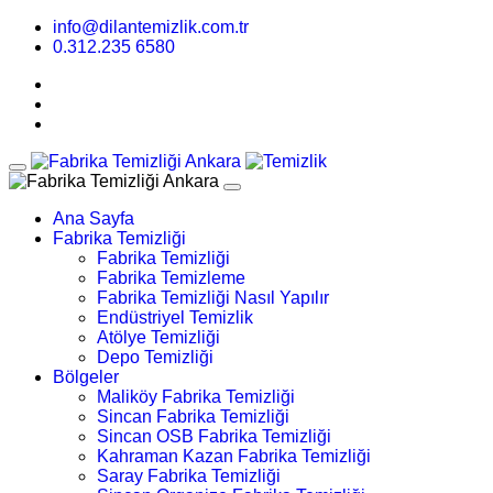
info@dilantemizlik.com.tr
0.312.235 6580
Ana Sayfa
Fabrika Temizliği
Fabrika Temizliği
Fabrika Temizleme
Fabrika Temizliği Nasıl Yapılır
Endüstriyel Temizlik
Atölye Temizliği
Depo Temizliği
Bölgeler
Maliköy Fabrika Temizliği
Sincan Fabrika Temizliği
Sincan OSB Fabrika Temizliği
Kahraman Kazan Fabrika Temizliği
Saray Fabrika Temizliği